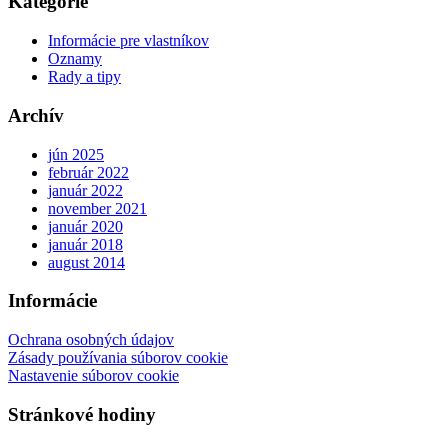
Kategórie
Informácie pre vlastníkov
Oznamy
Rady a tipy
Archív
jún 2025
február 2022
január 2022
november 2021
január 2020
január 2018
august 2014
Informácie
Ochrana osobných údajov
Zásady používania súborov cookie
Nastavenie súborov cookie
Stránkové hodiny